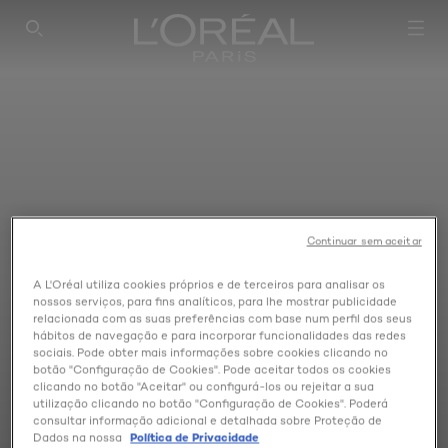
PESQUISAR NESTE SÍTIO
Continuar sem aceitar
A L'Oréal utiliza cookies próprios e de terceiros para analisar os
nossos serviços, para fins analíticos, para lhe mostrar publicidade
relacionada com as suas preferências com base num perfil dos seus
hábitos de navegação e para incorporar funcionalidades das redes
sociais. Pode obter mais informações sobre cookies clicando no
botão "Configuração de Cookies". Pode aceitar todos os cookies
clicando no botão "Aceitar" ou configurá-los ou rejeitar a sua
utilização clicando no botão "Configuração de Cookies". Poderá
consultar informação adicional e detalhada sobre Proteção de
Dados na nossa
Política de Privacidade