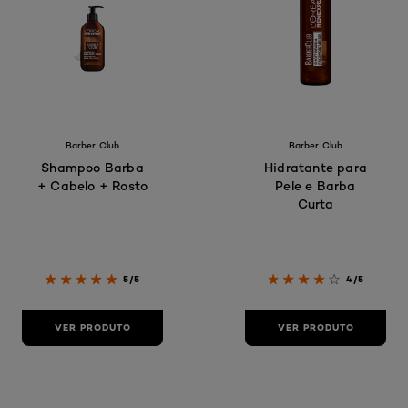
Barber Club
Barber Club
Shampoo Barba
Hidratante para
+ Cabelo + Rosto
Pele e Barba
Curta
5/5
4/5
VER PRODUTO
VER PRODUTO