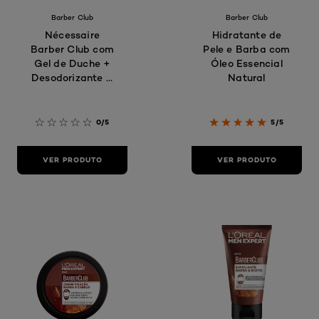
Barber Club
Barber Club
Nécessaire
Hidratante de
Barber Club com
Pele e Barba com
Gel de Duche +
Óleo Essencial
Desodorizante +
Natural
Creme de Dia
0/5
5/5
VER PRODUTO
VER PRODUTO