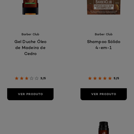
Barber Club
Barber Club
Gel Duche Óleo
Shampoo Sólido
de Madeira de
4-em-1
Cedro
3/5
5/5
VER PRODUTO
VER PRODUTO