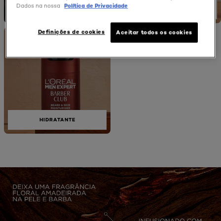
Dados na nossa
Política de Privacidade
ÓLEO
LIMPADOR 3 EM 1
Definições de cookies
Aceitar todos os cookies
HIDRATANTE