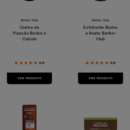
Barber Club
Barber Club
Creme de
Exfoliante Barba
Fixação Barba e
e Rosto Barber
Cabelo
Club
5/5
5/5
VER PRODUTO
VER PRODUTO