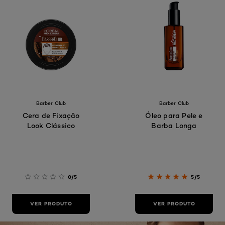
Barber Club
Barber Club
Cera de Fixação
Óleo para Pele e
Look Clássico
Barba Longa
0/5
5/5
VER PRODUTO
VER PRODUTO