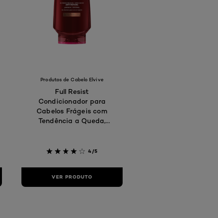
Produtos de Cabelo Elvive
Full Resist
Condicionador para
Cabelos Frágeis com
Tendência a Queda,
300 ml
4/5
VER PRODUTO