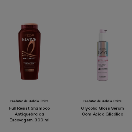
Produtos de Cabelo Elvive
Produtos de Cabelo Elvive
Full Resist Shampoo
Glycolic Gloss Sérum
Antiquebra da
Com Ácido Glicólico
Escovagem, 300 ml