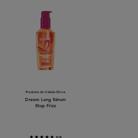
Produtos de Cabelo Elvive
Dream Long Sérum
Stop Frizz
5/5