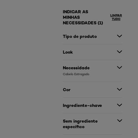
INDICAR AS
LIMPAR
MINHAS
TUDO
NECESSIDADES (1)
Tipo de produto
Look
Necessidade
Cabelo Estragado
Cor
Ingrediente-chave
Sem ingrediente
específico