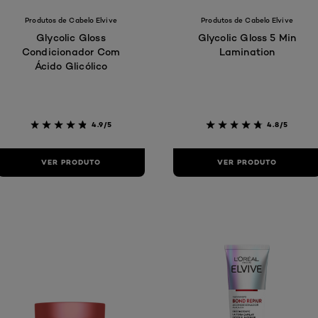
Produtos de Cabelo Elvive
Produtos de Cabelo Elvive
Glycolic Gloss
Glycolic Gloss 5 Min
Condicionador Com
Lamination
Ácido Glicólico
4.9/5
4.8/5
VER PRODUTO
VER PRODUTO