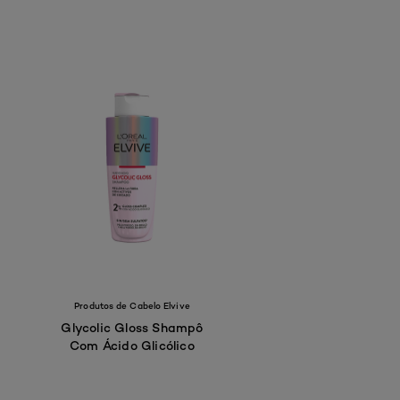
Produtos de Cabelo Elvive
Glycolic Gloss Shampô
Com Ácido Glicólico