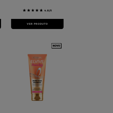
4.8/5
VER PRODUTO