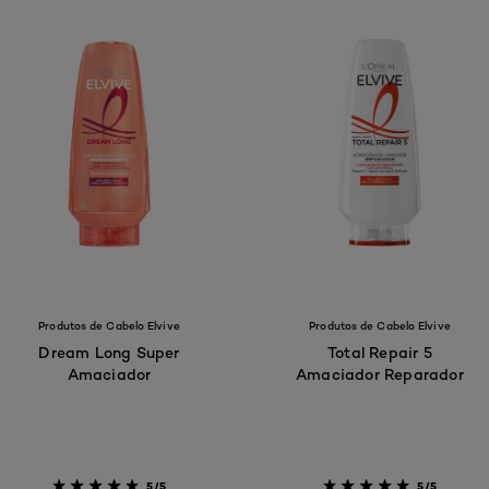
Produtos de Cabelo Elvive
Produtos de Cabelo Elvive
Dream Long Super
Total Repair 5
Amaciador
Amaciador Reparador
5/5
5/5