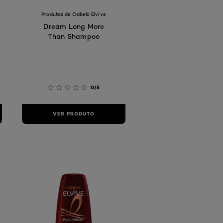
Produtos de Cabelo Elvive
Dream Long More
Than Shampoo
0/5
VER PRODUTO