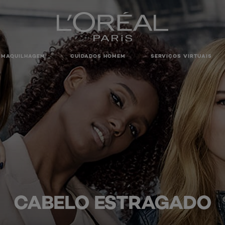
MAQUILHAGEM
CUIDADOS HOMEM
SERVIÇOS VIRTUAIS
CABELO ESTRAGADO