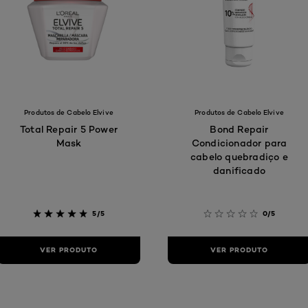
Produtos de Cabelo Elvive
Produtos de Cabelo Elvive
Total Repair 5 Power
Bond Repair
Mask
Condicionador para
cabelo quebradiço e
danificado
5/5
0/5
VER PRODUTO
VER PRODUTO