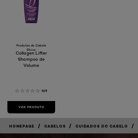
Produtos de Cabelo
Elvive
Collagen Lifter
Shampoo de
Volume
0/5
VER PRODUTO
/
/
/
HOMEPAGE
CABELOS
CUIDADOS DO CABELO