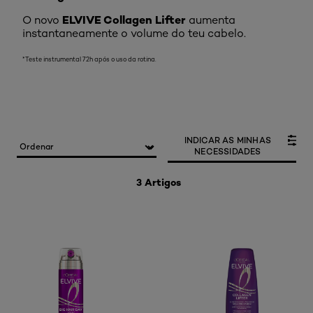
ELVIVE Collagen Lifter
O novo
aumenta
instantaneamente o volume do teu cabelo.
*Teste instrumental 72h após o uso da rotina.
INDICAR AS MINHAS
NECESSIDADES
3 Artigos