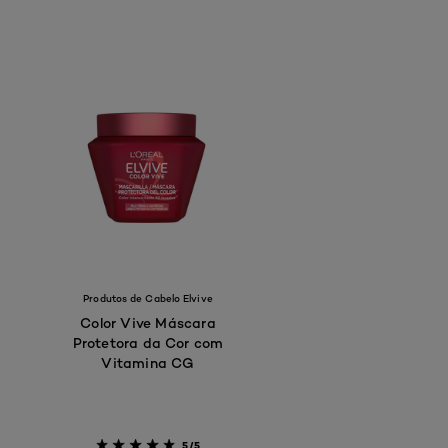
Produtos de Cabelo Elvive
Color Vive Máscara
Protetora da Cor com
Vitamina CG
5/5