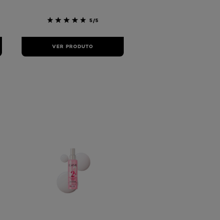
5/5
VER PRODUTO