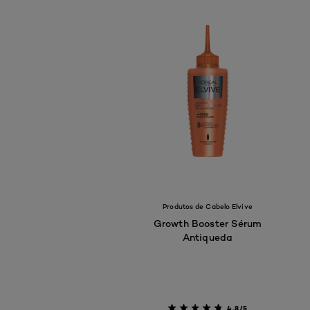
Produtos de Cabelo Elvive
Growth Booster Sérum
Antiqueda
4.8/5