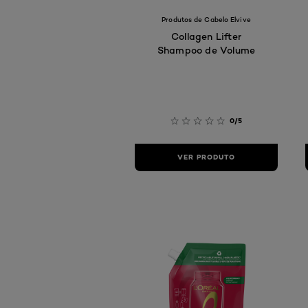
Produtos de Cabelo Elvive
Collagen Lifter
Shampoo de Volume
0/5
VER PRODUTO