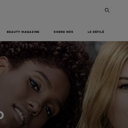
PESQU
BEAUTY MAGAZINE
SOBRE NÓS
LE DÉFILÉ
O