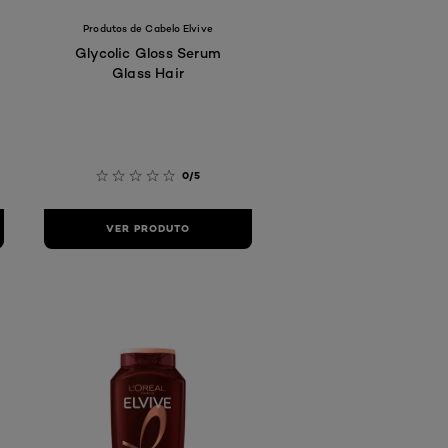
Produtos de Cabelo Elvive
Glycolic Gloss Serum
Glass Hair
0/5
VER PRODUTO