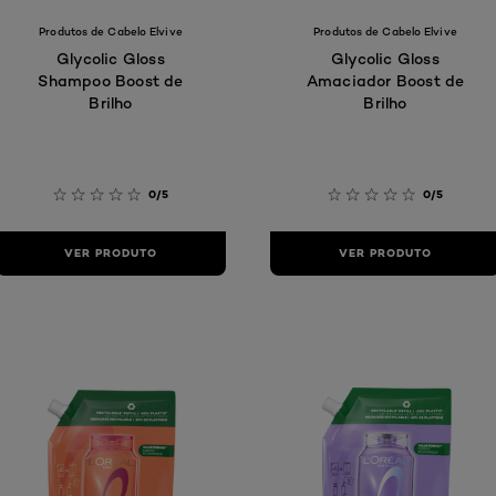
Produtos de Cabelo Elvive
Produtos de Cabelo Elvive
Glycolic Gloss
Glycolic Gloss
Shampoo Boost de
Amaciador Boost de
Brilho
Brilho
0/5
0/5
VER PRODUTO
VER PRODUTO