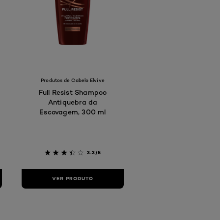
Produtos de Cabelo Elvive
Full Resist Shampoo
Antiquebra da
Escovagem, 300 ml
3.3/5
VER PRODUTO