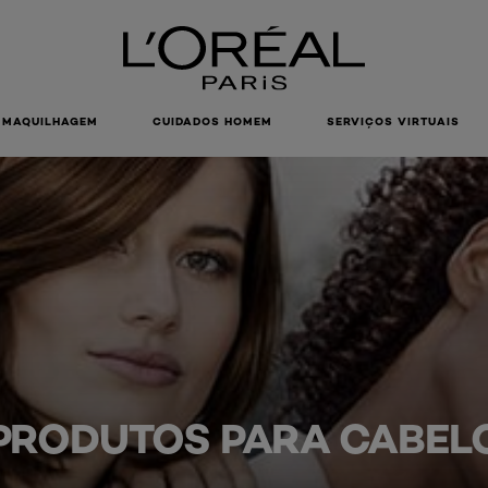
MAQUILHAGEM
CUIDADOS HOMEM
SERVIÇOS VIRTUAIS
PRODUTOS PARA CABEL