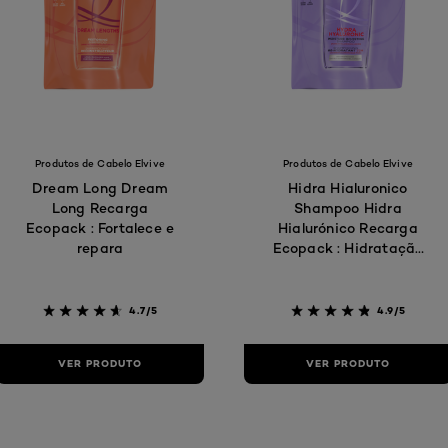
Produtos de Cabelo Elvive
Produtos de Cabelo Elvive
Dream Long Dream
Hidra Hialuronico
Long Recarga
Shampoo Hidra
Ecopack : Fortalece e
Hialurónico Recarga
repara
Ecopack : Hidratação
profunda
4.7/5
4.9/5
VER PRODUTO
VER PRODUTO