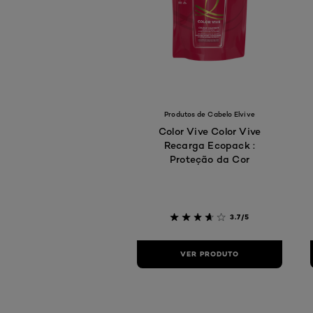
Produtos de Cabelo Elvive
Color Vive Color Vive
Recarga Ecopack :
Proteção da Cor
3.7/5
VER PRODUTO