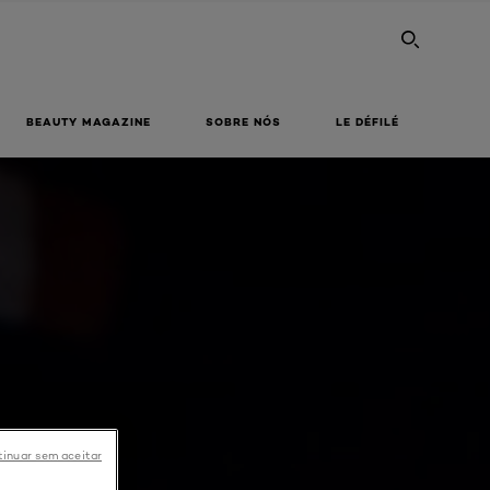
PESQU
BEAUTY MAGAZINE
SOBRE NÓS
LE DÉFILÉ
inuar sem aceitar