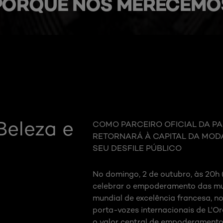
PORQUE NÓS MERECEMO
Beleza e
COMO PARCEIRO OFICIAL DA PAR
RETORNARÁ À CAPITAL DA MOD
SEU DESFILE PÚBLICO
No domingo, 2 de outubro, às 20h (
celebrar o empoderamento das mulh
mundial de excelência francesa, no
porta-vozes internacionais de L'Or
o valor central de empoderamento