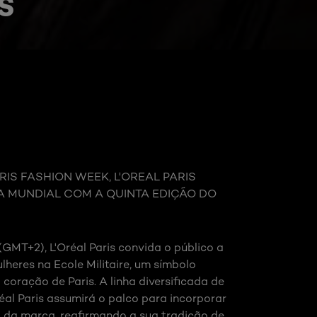
S
IS FASHION WEEK, L'OREAL PARIS
A MUNDIAL COM A QUINTA EDIÇÃO DO
GMT+2), L'Oréal Paris convida o público a
eres na Ecole Militaire, um símbolo
 coração de Paris. A linha diversificada de
éal Paris assumirá o palco para incorporar
 da marca, reafirmando a sua tradição de