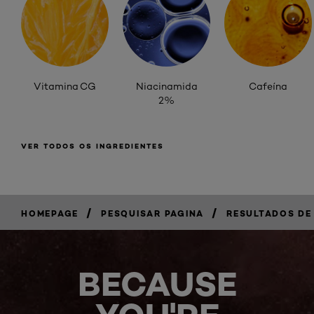
Vitamina CG
Niacinamida
Cafeína
2%
VER TODOS OS INGREDIENTES
/
/
HOMEPAGE
PESQUISAR PAGINA
RESULTADOS DE
BECAUSE