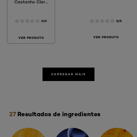
Castanho Claro
Dourado Natural
0/5
0/5
VER PRODUTO
VER PRODUTO
CARREGAR MAIS
Skip the slider: ingredientes
27
Resultados de ingredientes