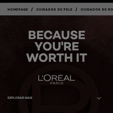
/
/
HOMEPAGE
CUIDADOS DE PELE
CUIDADOS DE R
BECAUSE
YOU'RE
WORTH IT
EXPLORAR MAIS