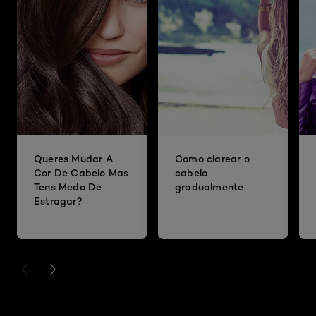
Queres Mudar A
Como clarear o
Cor De Cabelo Mas
cabelo
Tens Medo De
gradualmente
Estragar?
PREVIOUS CARD
NEXT CARD