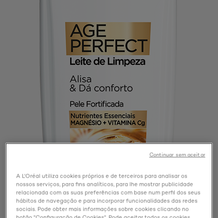
Continuar sem aceitar
A L'Oréal utiliza cookies próprios e de terceiros para analisar os
nossos serviços, para fins analíticos, para lhe mostrar publicidade
relacionada com as suas preferências com base num perfil dos seus
hábitos de navegação e para incorporar funcionalidades das redes
sociais. Pode obter mais informações sobre cookies clicando no
botão "Configuração de Cookies". Pode aceitar todos os cookies