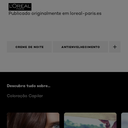
Publicado originalmente em loreal-paris.es
CREME DE NOITE
ANTIENVELHECIMENTO
Skip the slider: Artigos Hair Color
Descubra tudo sobre...
Coloração Capilar