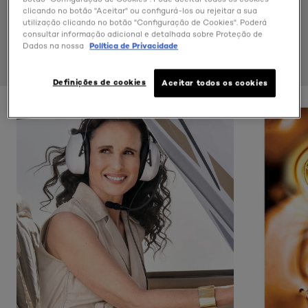
clicando no botão "Aceitar" ou configurá-los ou rejeitar a sua
utilização clicando no botão "Configuração de Cookies". Poderá
consultar informação adicional e detalhada sobre Proteção de
Dados na nossa
Política de Privacidade
Definições de cookies
Aceitar todos os cookies