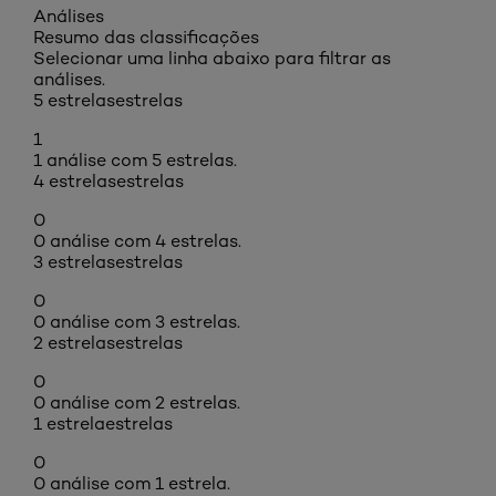
Análises
Resumo das classificações
Selecionar uma linha abaixo para filtrar as
análises.
5 estrelas
estrelas
1
1 análise com 5 estrelas.
4 estrelas
estrelas
0
0 análise com 4 estrelas.
3 estrelas
estrelas
0
0 análise com 3 estrelas.
2 estrelas
estrelas
0
0 análise com 2 estrelas.
1 estrela
estrelas
0
0 análise com 1 estrela.