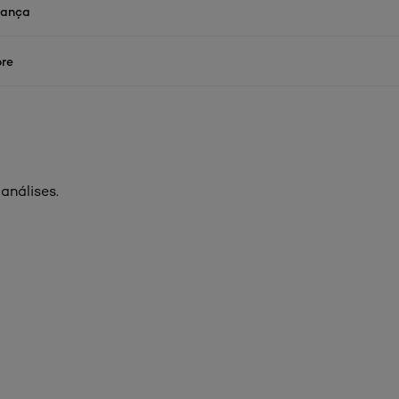
rança
re
análises.