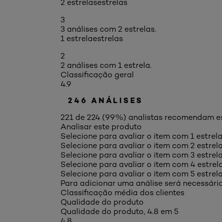
2 estrelas
estrelas
3
3 análises com 2 estrelas.
1 estrela
estrelas
2
2 análises com 1 estrela.
Classificação geral
4.9
246 ANÁLISES
221 de 224 (99%) analistas recomendam e
Analisar este produto
Selecione para avaliar o item com 1 estrel
Selecione para avaliar o item com 2 estrel
Selecione para avaliar o item com 3 estrel
Selecione para avaliar o item com 4 estrel
Selecione para avaliar o item com 5 estrel
Para adicionar uma análise será necessário
Classificação média dos clientes
Qualidade do produto
Qualidade do produto, 4.8 em 5
4.8