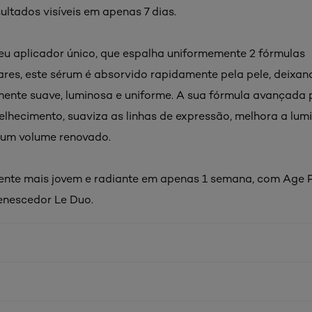
ultados visíveis em apenas 7 dias.
eu aplicador único, que espalha uniformemente 2 fórmulas
es, este sérum é absorvido rapidamente pela pele, deixa
ente suave, luminosa e uniforme. A sua fórmula avançada 
velhecimento, suaviza as linhas de expressão, melhora a lum
 um volume renovado.
mente mais jovem e radiante em apenas 1 semana, com Age 
enescedor Le Duo.