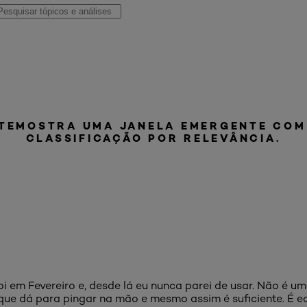
TE
MOSTRA UMA JANELA EMERGENTE COM
CLASSIFICAÇÃO POR RELEVÂNCIA.
i em Fevereiro e, desde lá eu nunca parei de usar. Não é um
rque dá para pingar na mão e mesmo assim é suficiente. É