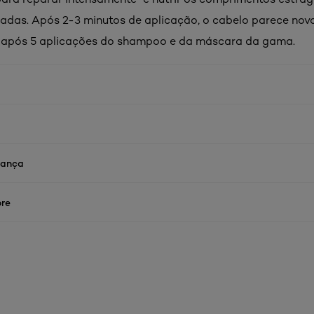
adas. Após 2-3 minutos de aplicação, o cabelo parece novo
l após 5 aplicações do shampoo e da máscara da gama.
rança
re