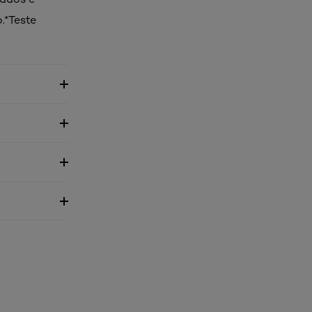
.*Teste