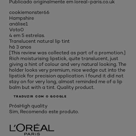
Publicado originalmente em loreal-paris.co.uk
cookiemonster66
Hampshire
análise
1
Voto
0
4 em 5 estrelas.
Translucent natural lip tint
há 3 anos
[This review was collected as part of a promotion.]
Rich moisturising lipstick, quite translucent, just
giving a hint of colour and very natural looking. The
holder looks very premium, nice wedge cut into the
lipstick for precision application. I found it did not
stay on for very long, almost reminded me of a lip
balm but with a tint. Quality product.
TRADUZIR COM O GOOGLE
Prós
High quality
Sim, Recomendo este produto.