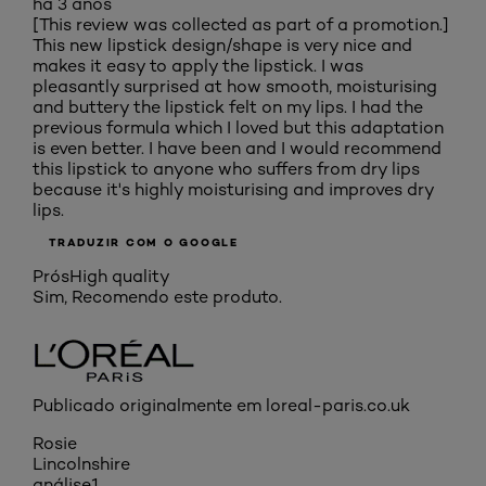
há 3 anos
[This review was collected as part of a promotion.]
This new lipstick design/shape is very nice and
makes it easy to apply the lipstick. I was
pleasantly surprised at how smooth, moisturising
and buttery the lipstick felt on my lips. I had the
previous formula which I loved but this adaptation
is even better. I have been and I would recommend
this lipstick to anyone who suffers from dry lips
because it's highly moisturising and improves dry
lips.
TRADUZIR COM O GOOGLE
Prós
High quality
Sim, Recomendo este produto.
Publicado originalmente em loreal-paris.co.uk
Rosie
Lincolnshire
análise
1