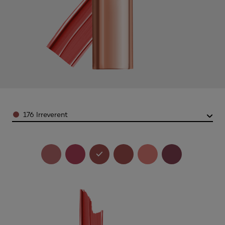
Color
176 Irreverent