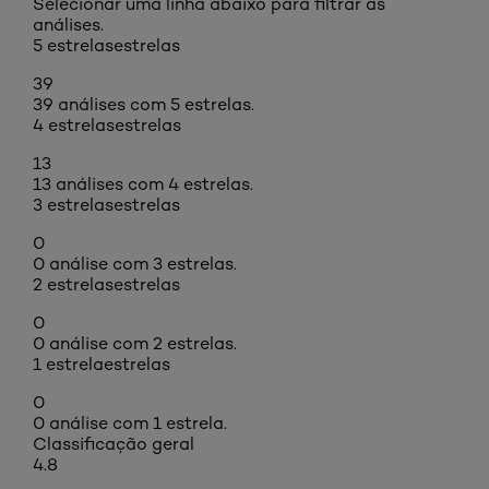
Selecionar uma linha abaixo para filtrar as
análises.
5 estrelas
estrelas
39
39 análises com 5 estrelas.
4 estrelas
estrelas
13
13 análises com 4 estrelas.
3 estrelas
estrelas
0
0 análise com 3 estrelas.
2 estrelas
estrelas
0
0 análise com 2 estrelas.
1 estrela
estrelas
0
0 análise com 1 estrela.
Classificação geral
4.8