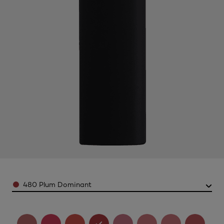
Color
480 Plum Dominant​