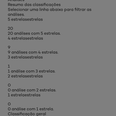
Resumo das classificações
Selecionar uma linha abaixo para filtrar as
análises.
5 estrelas
estrelas
20
20 análises com 5 estrelas.
4 estrelas
estrelas
9
9 análises com 4 estrelas.
3 estrelas
estrelas
1
1 análise com 3 estrelas.
2 estrelas
estrelas
0
0 análise com 2 estrelas.
1 estrela
estrelas
0
0 análise com 1 estrela.
Classificação geral