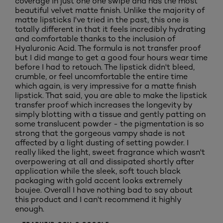
coverage in just one one swipe and has the most
beautiful velvet matte finish. Unlike the majority of
matte lipsticks I've tried in the past, this one is
totally different in that it feels incredibly hydrating
and comfortable thanks to the inclusion of
Hyaluronic Acid. The formula is not transfer proof
but I did mange to get a good four hours wear time
before I had to retouch. The lipstick didn't bleed,
crumble, or feel uncomfortable the entire time
which again, is very impressive for a matte finish
lipstick. That said, you are able to make the lipstick
transfer proof which increases the longevity by
simply blotting with a tissue and gently patting on
some translucent powder - the pigmentation is so
strong that the gorgeous vampy shade is not
affected by a light dusting of setting powder. I
really liked the light, sweet fragrance which wasn't
overpowering at all and dissipated shortly after
application while the sleek, soft touch black
packaging with gold accent looks extremely
boujee. Overall I have nothing bad to say about
this product and I can't recommend it highly
enough.