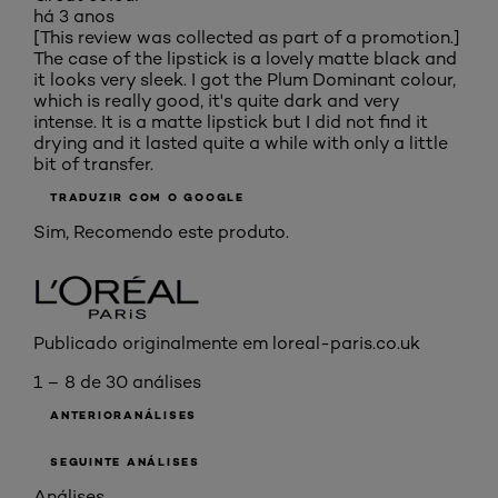
há 3 anos
[This review was collected as part of a promotion.]
The case of the lipstick is a lovely matte black and
it looks very sleek. I got the Plum Dominant colour,
which is really good, it's quite dark and very
intense. It is a matte lipstick but I did not find it
drying and it lasted quite a while with only a little
bit of transfer.
TRADUZIR COM O GOOGLE
Sim, Recomendo este produto.
Publicado originalmente em loreal-paris.co.uk
1 – 8 de 30 análises
ANTERIORANÁLISES
SEGUINTE ANÁLISES
Análises