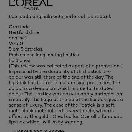
Publicado originalmente em loreal-paris.co.uk
Grattade
Hertfordshire
análise
1
Voto
0
5 em 5 estrelas.
Rich colour, long lasting lipstick
há 3 anos
[This review was collected as part of a promotion.]
Impressed by the durability of the lipstick, the
colour was still there at the end of the day. The
Lipstick has fantastic moisturising properties. The
colour is a deep plum which is true to its stated
colour. The Lipstick was easy to apply and went on
smoothly. The Logo at the tip of the lipstick gives a
sense of luxury. The case of the lipstick is a soft
matt black material and is very tactile, which is
offset by the gold L’Oreal collar. Overall a fantastic
lipstick which I will enjoy wearing.
TRADUZIR COM O GOOGLE