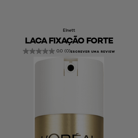
Elnett
LACA FIXAÇÃO FORTE
0.0
(0)
ESCREVER UMA REVIEW