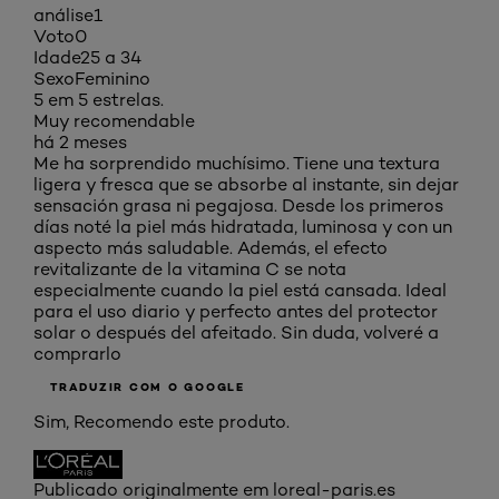
análise
1
Voto
0
Idade
25 a 34
Sexo
Feminino
5 em 5 estrelas.
Muy recomendable
há 2 meses
Me ha sorprendido muchísimo. Tiene una textura
ligera y fresca que se absorbe al instante, sin dejar
sensación grasa ni pegajosa. Desde los primeros
días noté la piel más hidratada, luminosa y con un
aspecto más saludable. Además, el efecto
revitalizante de la vitamina C se nota
especialmente cuando la piel está cansada. Ideal
para el uso diario y perfecto antes del protector
solar o después del afeitado. Sin duda, volveré a
comprarlo
TRADUZIR COM O GOOGLE
Sim, Recomendo este produto.
Publicado originalmente em loreal-paris.es