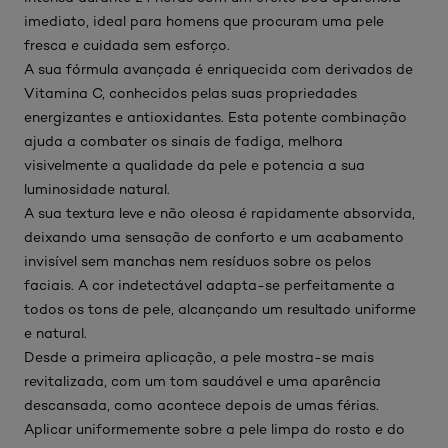
imediato, ideal para homens que procuram uma pele
fresca e cuidada sem esforço.
A sua fórmula avançada é enriquecida com derivados de
Vitamina C, conhecidos pelas suas propriedades
energizantes e antioxidantes. Esta potente combinação
ajuda a combater os sinais de fadiga, melhora
visivelmente a qualidade da pele e potencia a sua
luminosidade natural.
A sua textura leve e não oleosa é rapidamente absorvida,
deixando uma sensação de conforto e um acabamento
invisível sem manchas nem resíduos sobre os pelos
faciais. A cor indetectável adapta-se perfeitamente a
todos os tons de pele, alcançando um resultado uniforme
e natural.
Desde a primeira aplicação, a pele mostra-se mais
revitalizada, com um tom saudável e uma aparência
descansada, como acontece depois de umas férias.
Aplicar uniformemente sobre a pele limpa do rosto e do