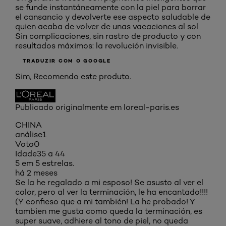
se funde instantáneamente con la piel para borrar
el cansancio y devolverte ese aspecto saludable de
quien acaba de volver de unas vacaciones al sol
Sin complicaciones, sin rastro de producto y con
resultados máximos: la revolución invisible.
TRADUZIR COM O GOOGLE
Sim, Recomendo este produto.
Publicado originalmente em loreal-paris.es
CHINA
análise
1
Voto
0
Idade
35 a 44
5 em 5 estrelas.
há 2 meses
Se la he regalado a mi esposo! Se asusto al ver el
color, pero al ver la terminación, le ha encantado!!!!
(Y confieso que a mi también! La he probado! Y
tambien me gusta como queda la terminación, es
super suave, adhiere al tono de piel, no queda