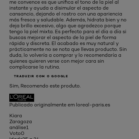
me convence es que unifica el tono de la piel al
instante y ayuda a disimular el aspecto de
cansancio, dejando el rostro con una apariencia
más fresca y saludable. Además, hidrata bien y no
deja brillo excesivo, algo que agradezco porque
tengo la piel mixta. Es perfecto para el día a día si
buscas mejorar el aspecto de la piel de forma
rápida y discreta. El acabado es muy natural y
prácticamente no se nota que llevas producto. Sin
duda, lo volvería a comprar y lo recomendaría a
quienes quieren verse con mejor cara sin
complicarse la rutina.
TRADUZIR COM O GOOGLE
Sim, Recomendo este produto.
Publicado originalmente em loreal-paris.es
Kiara
Zaragoza
análise
1
Voto
0