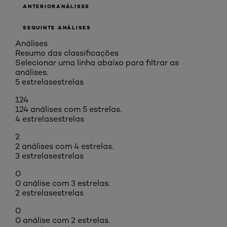
ANTERIORANÁLISES
SEGUINTE ANÁLISES
Análises
Resumo das classificações
Selecionar uma linha abaixo para filtrar as
análises.
5 estrelas
estrelas
124
124 análises com 5 estrelas.
4 estrelas
estrelas
2
2 análises com 4 estrelas.
3 estrelas
estrelas
0
0 análise com 3 estrelas.
2 estrelas
estrelas
0
0 análise com 2 estrelas.