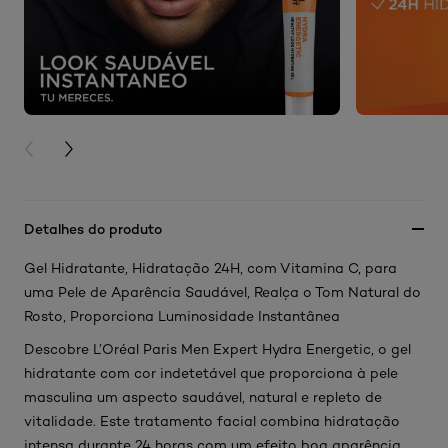
PREVIOUS CARD
NEXT CARD
Detalhes do produto
Gel Hidratante, Hidratação 24H, com Vitamina C, para
uma Pele de Aparência Saudável, Realça o Tom Natural do
Rosto, Proporciona Luminosidade Instantânea
Descobre L’Oréal Paris Men Expert Hydra Energetic, o gel
hidratante com cor indetetável que proporciona à pele
masculina um aspecto saudável, natural e repleto de
vitalidade. Este tratamento facial combina hidratação
intensa durante 24 horas com um efeito boa aparência