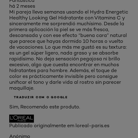
Fantástica
há 2 meses
Mi pareja lleva semanas usando el Hydra Energetic
Healthy Looking Gel Hidratante con Vitamina C y
sinceramente me sorprendió muchísimo. Desde la
primera aplicación la piel se ve más fresca,
descansada y con ese efecto “buena cara” natural
que parece que hayas dormido 10 horas o vuelto
de vacaciones. Lo que más me gustó es su textura:
es un gel súper ligero, nada graso y se absorbe
rapidísimo. No deja sensación pegajosa ni brillo
excesivo, algo que cuesta encontrar en muchos
hidratantes para hombre. Además, el toque de
color es prácticamente invisible pero consigue
unificar el tono y darle vida al rostro sin parecer
maquillaje.
TRADUZIR COM O GOOGLE
Sim, Recomendo este produto.
Publicado originalmente em loreal-paris.es
Anónimo