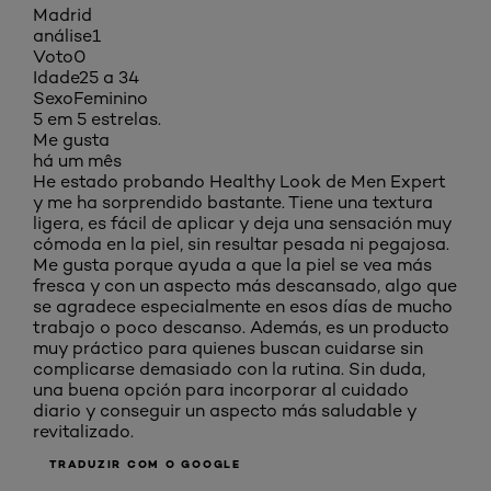
Madrid
análise
1
Voto
0
Idade
25 a 34
Sexo
Feminino
5 em 5 estrelas.
Me gusta
há um mês
He estado probando Healthy Look de Men Expert
y me ha sorprendido bastante. Tiene una textura
ligera, es fácil de aplicar y deja una sensación muy
cómoda en la piel, sin resultar pesada ni pegajosa.
Me gusta porque ayuda a que la piel se vea más
fresca y con un aspecto más descansado, algo que
se agradece especialmente en esos días de mucho
trabajo o poco descanso. Además, es un producto
muy práctico para quienes buscan cuidarse sin
complicarse demasiado con la rutina. Sin duda,
una buena opción para incorporar al cuidado
diario y conseguir un aspecto más saludable y
revitalizado.
TRADUZIR COM O GOOGLE