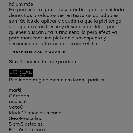
há um mês
Me parece una gama muy práctica para el cuidado
diario. Los productos tienen texturas agradables,
son fáciles de aplicar y ayudan a que la piel tenga
un aspecto más fresco y descansado. Ideal para
quienes buscan una rutina sencilla pero efectiva
para mantener una piel con buen aspecto y
sensación de hidratación durante el día
TRADUZIR COM O GOOGLE
Sim, Recomendo este produto.
Publicado originalmente em loreal-paris.es
marti
Córdoba
análise
1
Voto
0
Idade
17 anos ou menos
Sexo
Masculino
5 em 5 estrelas.
Fantástica cara