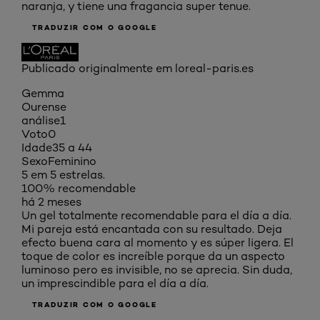
naranja, y tiene una fragancia super tenue.
TRADUZIR COM O GOOGLE
Publicado originalmente em loreal-paris.es
Gemma
Ourense
análise
1
Voto
0
Idade
35 a 44
Sexo
Feminino
5 em 5 estrelas.
100% recomendable
há 2 meses
Un gel totalmente recomendable para el día a día.
Mi pareja está encantada con su resultado. Deja
efecto buena cara al momento y es súper ligera. El
toque de color es increíble porque da un aspecto
luminoso pero es invisible, no se aprecia. Sin duda,
un imprescindible para el día a día.
TRADUZIR COM O GOOGLE