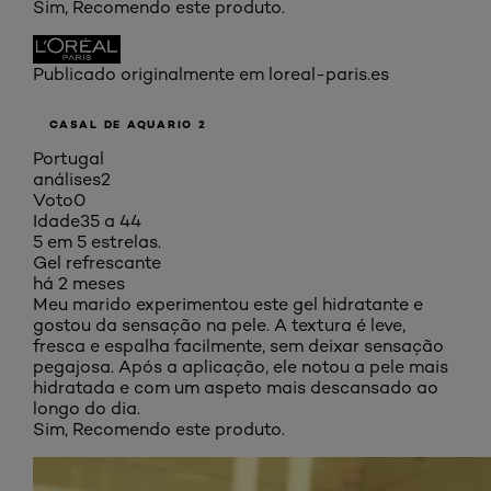
Sim, Recomendo este produto.
Publicado originalmente em loreal-paris.es
CASAL DE AQUARIO 2
Portugal
análises
2
Voto
0
Idade
35 a 44
5 em 5 estrelas.
Gel refrescante
há 2 meses
Meu marido experimentou este gel hidratante e
gostou da sensação na pele. A textura é leve,
fresca e espalha facilmente, sem deixar sensação
pegajosa. Após a aplicação, ele notou a pele mais
hidratada e com um aspeto mais descansado ao
longo do dia.
Sim, Recomendo este produto.