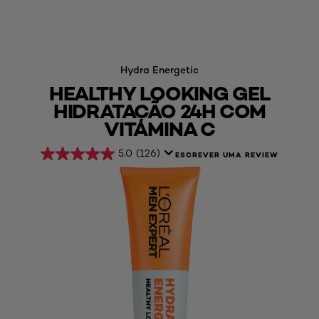
Hydra Energetic
HEALTHY LOOKING GEL
HIDRATAÇÃO 24H COM
VITAMINA C
5.0
(126)
ESCREVER UMA REVIEW