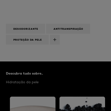
DESODORIZANTE
ANTITRANSPIRAÇÃO
PROTEÇÃO DA PELE
Skip the slider: mangesium-defense
Descubra tudo sobre..
Hidratação da pele