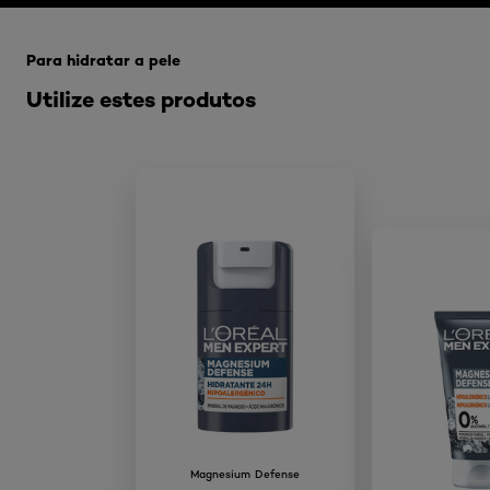
Skip the slider: Magnesium-defense-y-productos-cuid
Para hidratar a pele
Utilize estes produtos
Magnesium Defense