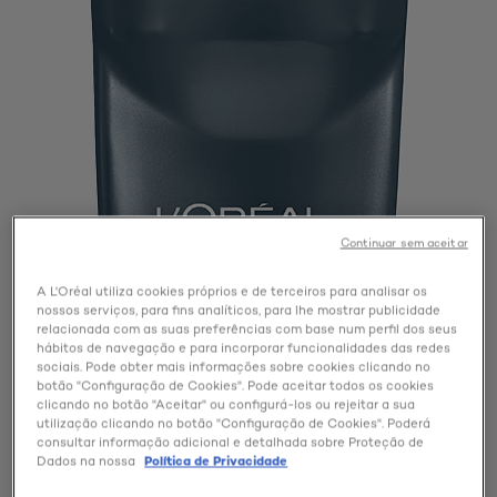
Continuar sem aceitar
A L'Oréal utiliza cookies próprios e de terceiros para analisar os
nossos serviços, para fins analíticos, para lhe mostrar publicidade
relacionada com as suas preferências com base num perfil dos seus
hábitos de navegação e para incorporar funcionalidades das redes
sociais. Pode obter mais informações sobre cookies clicando no
botão "Configuração de Cookies". Pode aceitar todos os cookies
clicando no botão "Aceitar" ou configurá-los ou rejeitar a sua
utilização clicando no botão "Configuração de Cookies". Poderá
consultar informação adicional e detalhada sobre Proteção de
Dados na nossa
Política de Privacidade