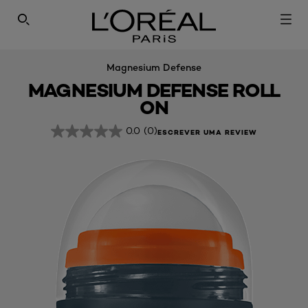
PESQUISAR NESTE SÍTIO
Magnesium Defense
MAGNESIUM DEFENSE ROLL
ON
0.0
(0)
ESCREVER UMA REVIEW