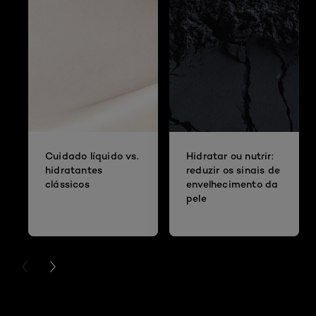
Cuidado líquido vs.
Hidratar ou nutrir:
hidratantes
reduzir os sinais de
clássicos
envelhecimento da
pele
PREVIOUS CARD
NEXT CARD