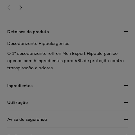
PREVIOUS CARD
NEXT CARD
Detalhes do produto
Desodorizante Hipoalergénico
O 1º desodorizante roll-on Men Expert Hipoalergénico
apenas com 5 ingredientes para 48h de proteção contra
transpiração e odores.
Ingredientes
Utilização
Aviso de segurança