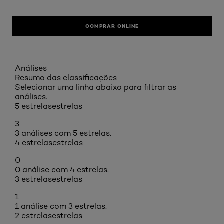
COMPRAR ONLINE
Análises
Resumo das classificações
Selecionar uma linha abaixo para filtrar as
análises.
5 estrelas
estrelas
3
3 análises com 5 estrelas.
4 estrelas
estrelas
0
0 análise com 4 estrelas.
3 estrelas
estrelas
1
1 análise com 3 estrelas.
2 estrelas
estrelas