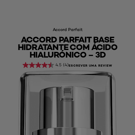
Accord Parfait
ACCORD PARFAIT BASE
HIDRATANTE COM ÁCIDO
HIALURÓNICO – 3D
4.5
(4)
ESCREVER UMA REVIEW