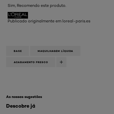
Sim, Recomendo este produto.
Publicado originalmente em loreal-paris.es
BASE
MAQUILHAGEM LÍQUIDA
ACABAMENTO FRESCO
Skip the slider: Produtos Estrela Bases Liquidas
As nossas sugestões
Descobre já