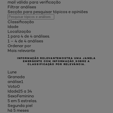
mail válido para verificação
Filtrar análises
Secção para pesquisar tópicos e opiniões
Classificação
Idade
Localização
1 para 4 de 4 análises.
1 – 4 de 4 análises
Ordenar por
Mais relevante
INFORMAÇÃO RELEVANTE
MOSTRA UMA JANELA
EMERGENTE COM INFORMAÇÃO SOBRE A
CLASSIFICAÇÃO POR RELEVÂNCIA.
Lune
Granada
análise
1
Voto
0
Idade
25 a 34
Sexo
Feminino
5 em 5 estrelas.
Segunda piel
há 5 meses