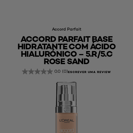
Accord Parfait
ACCORD PARFAIT BASE
HIDRATANTE COM ÁCIDO
HIALURÓNICO – 5.R/5.C
ROSE SAND
0.0
(0)
ESCREVER UMA REVIEW