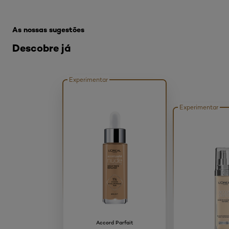
Skip the slider: Produtos Estrela Bases Liquidas
As nossas sugestões
Descobre já
Experimentar
Experimentar
Accord Parfait