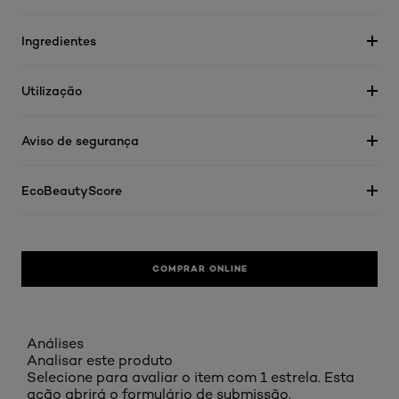
Ingredientes
Utilização
Aviso de segurança
EcoBeautyScore
COMPRAR ONLINE
Análises
Analisar este produto
Selecione para avaliar o item com 1 estrela. Esta
ação abrirá o formulário de submissão.