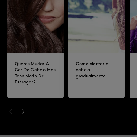
Queres Mudar A
Como clarear o
Cor De Cabelo Mas
cabelo
Tens Medo De
gradualmente
Estragar?
PREVIOUS CARD
NEXT CARD