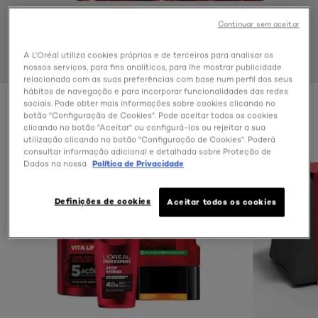
Continuar sem aceitar
A L'Oréal utiliza cookies próprios e de terceiros para analisar os
nossos serviços, para fins analíticos, para lhe mostrar publicidade
relacionada com as suas preferências com base num perfil dos seus
hábitos de navegação e para incorporar funcionalidades das redes
sociais. Pode obter mais informações sobre cookies clicando no
botão "Configuração de Cookies". Pode aceitar todos os cookies
clicando no botão "Aceitar" ou configurá-los ou rejeitar a sua
utilização clicando no botão "Configuração de Cookies". Poderá
consultar informação adicional e detalhada sobre Proteção de
Dados na nossa
Política de Privacidade
Definições de cookies
Aceitar todos os cookies