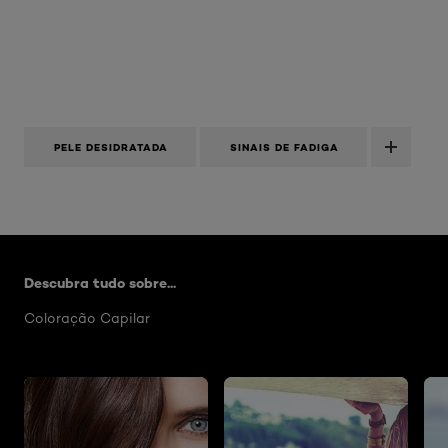
PELE DESIDRATADA
SINAIS DE FADIGA
Skip the slider: Artigos Hair Color
Descubra tudo sobre...
Coloração Capilar