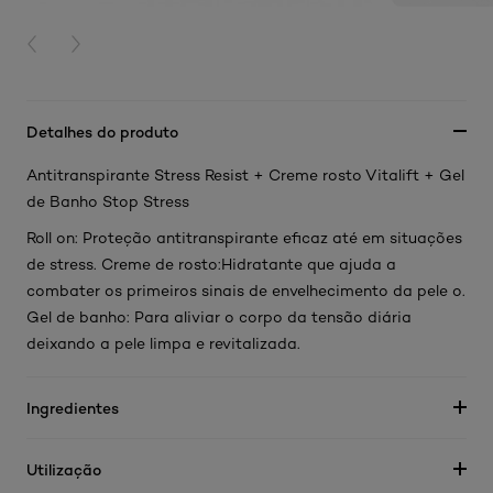
PREVIOUS CARD
NEXT CARD
Detalhes do produto
Antitranspirante Stress Resist + Creme rosto Vitalift + Gel
de Banho Stop Stress
Roll on: Proteção antitranspirante eficaz até em situações
de stress. Creme de rosto:Hidratante que ajuda a
combater os primeiros sinais de envelhecimento da pele o.
Gel de banho: Para aliviar o corpo da tensão diária
deixando a pele limpa e revitalizada.
Ingredientes
Utilização