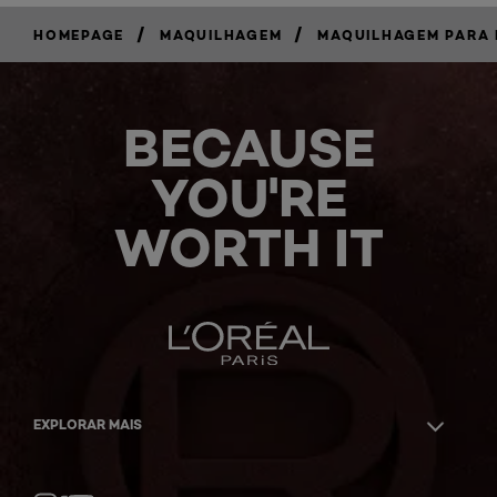
/
/
HOMEPAGE
MAQUILHAGEM
MAQUILHAGEM PARA 
BECAUSE
YOU'RE
WORTH IT
EXPLORAR MAIS