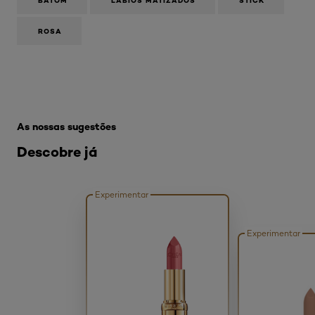
BATOM
LÁBIOS MATIZADOS
STICK
ROSA
Skip the slider: Produtos Estrela Batom 1
As nossas sugestões
Descobre já
Experimentar
Experimentar