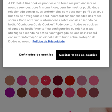
A L'Oréal utiliza cookies próprios e de terceiros para analisar os
nossos serviços, para fins analíticos, para lhe mostrar publicidade
relacionada com as suas preferências com base num perfil dos seus
hábitos de navegação e para incorporar funcionalidades das redes
sociais. Pode obter mais informações sobre cookies clicando no
botão "Configuração de Cookies". Pode aceitar todos os cookies
clicando no botão "Aceitar" ou configurá-los ou rejeitar a sua
utilização clicando no botão "Configuração de Cookies". Poderá
consultar informação adicional e detalhada sobre Proteção de
Dados na nossa
Política de Privacidade
Definições de cookies
Aceitar todos os cookies
Color
119 Hello Parisienne