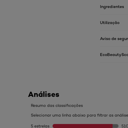
Ingredientes
Utilização
Aviso de segu
EcoBeautySco