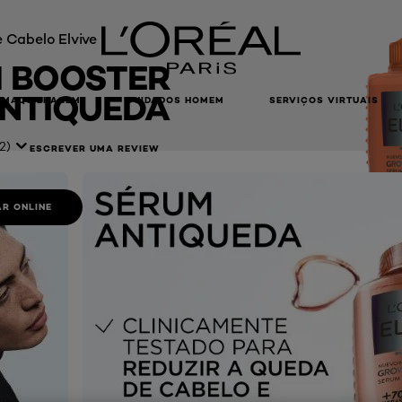
 Cabelo Elvive
 BOOSTER
NTIQUEDA
MAQUILHAGEM
CUIDADOS HOMEM
SERVIÇOS VIRTUAIS
2)
ESCREVER UMA REVIEW
R ONLINE