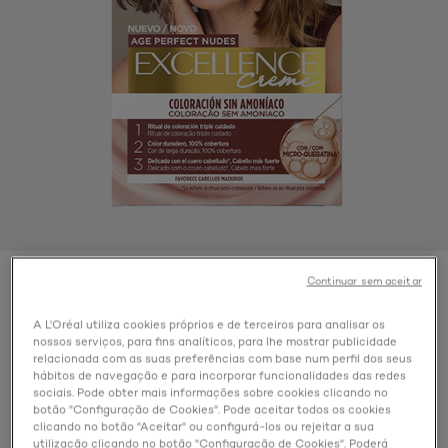
Continuar sem aceitar
Color
Castanho Claro Dourado Natural 6.03
A L'Oréal utiliza cookies próprios e de terceiros para analisar os
nossos serviços, para fins analíticos, para lhe mostrar publicidade
relacionada com as suas preferências com base num perfil dos seus
hábitos de navegação e para incorporar funcionalidades das redes
sociais. Pode obter mais informações sobre cookies clicando no
botão "Configuração de Cookies". Pode aceitar todos os cookies
clicando no botão "Aceitar" ou configurá-los ou rejeitar a sua
utilização clicando no botão "Configuração de Cookies". Poderá