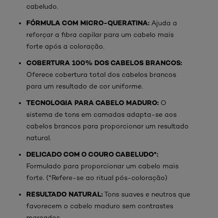
cabeludo.
FÓRMULA COM MICRO-QUERATINA:
Ajuda a
reforçar a fibra capilar para um cabelo mais
forte após a coloração.
COBERTURA 100% DOS CABELOS BRANCOS:
Oferece cobertura total dos cabelos brancos
para um resultado de cor uniforme.
TECNOLOGIA PARA CABELO MADURO:
O
sistema de tons em camadas adapta-se aos
cabelos brancos para proporcionar um resultado
natural.
DELICADO COM O COURO CABELUDO*:
Formulado para proporcionar um cabelo mais
forte. (*Refere-se ao ritual pós-coloração)
RESULTADO NATURAL:
Tons suaves e neutros que
favorecem o cabelo maduro sem contrastes
marcados.