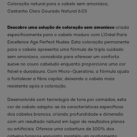
Coloração natural para o cabelo sem amoníaco,
Castanho Claro Dourado Natural 6.03
Descobre uma solução de coloração sem amoníaco
criada
especificamente para o cabelo maduro com L’Oréal Paris
Excellence Age Perfect Nudes. Esta coloração permanente
para o cabelo apresenta uma fórmula de triplo cuidado
sem amoníaco, concebida para oferecer um conforto
suave no couro cabeludo enquanto proporciona uma cor
fiável e duradoura. Com Micro-Queratina, a fórmula ajuda
a fortalecer a fibra capilar, deixando o cabelo mais
resistente após a coloração.
Desenvolvida com tecnologia de tons por camadas, esta
cor de cabelo adapta-se às características específicas
dos cabelos brancos, criando profundidade e dimensão
com um resultado natural em lugar de resultados planos
ou artificiais. Oferece uma cobertura de 100% dos
cabelos brancos enquanto mantém um acabamento