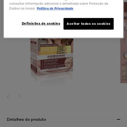
consultar informação adicional e detalhada sobre Proteção de
Dados na nossa
Política de Privacidade
Definições de cookies
Aceitar todos os cookies
PREVIOUS CARD
NEXT CARD
Detalhes do produto