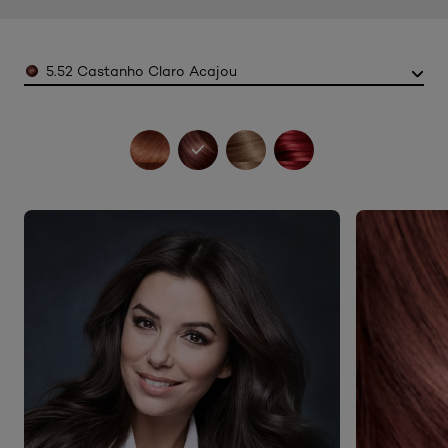
Color
5.52 Castanho Claro Acajou