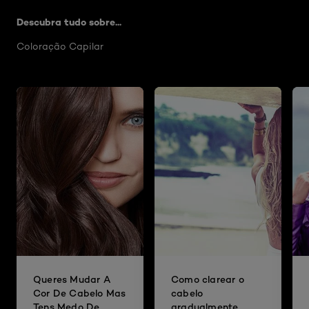
Descubra tudo sobre...
Coloração Capilar
Queres Mudar A
Como clarear o
Cor De Cabelo Mas
cabelo
Tens Medo De
gradualmente