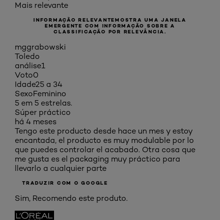
Mais relevante
INFORMAÇÃO RELEVANTE
MOSTRA UMA JANELA
EMERGENTE COM INFORMAÇÃO SOBRE A
CLASSIFICAÇÃO POR RELEVÂNCIA.
mggrabowski
Toledo
análise
1
Voto
0
Idade
25 a 34
Sexo
Feminino
5 em 5 estrelas.
Súper práctico
há 4 meses
Tengo este producto desde hace un mes y estoy
encantada, el producto es muy modulable por lo
que puedes controlar el acabado. Otra cosa que
me gusta es el packaging muy práctico para
llevarlo a cualquier parte
TRADUZIR COM O GOOGLE
Sim, Recomendo este produto.