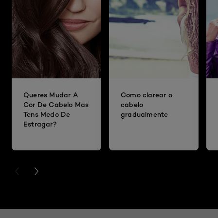
Queres Mudar A
Como clarear o
Cor De Cabelo Mas
cabelo
Tens Medo De
gradualmente
Estragar?
PREVIOUS CARD
NEXT CARD