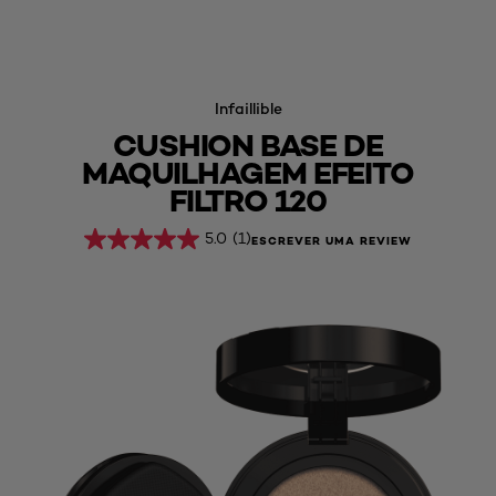
Infaillible
CUSHION BASE DE
MAQUILHAGEM EFEITO
FILTRO 120
5.0
(1)
ESCREVER UMA REVIEW