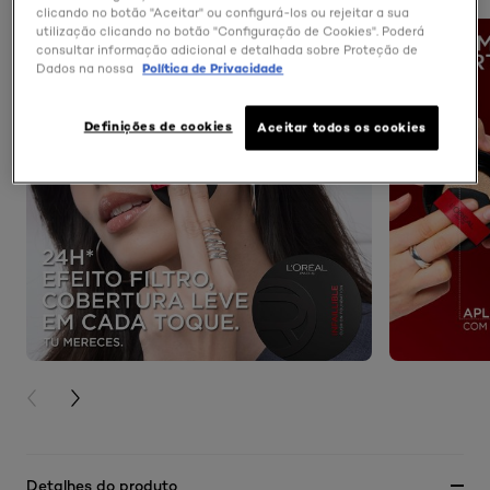
clicando no botão "Aceitar" ou configurá-los ou rejeitar a sua
utilização clicando no botão "Configuração de Cookies". Poderá
consultar informação adicional e detalhada sobre Proteção de
Dados na nossa
Política de Privacidade
Definições de cookies
Aceitar todos os cookies
PREVIOUS CARD
NEXT CARD
Detalhes do produto