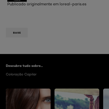
Publicado originalmente em loreal-paris.es
BASE
Skip the slider: Artigos Hair Color
Descubra tudo sobre...
Coloração Capilar