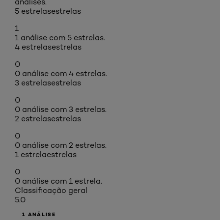
análises.
5 estrelas
estrelas
1
1 análise com 5 estrelas.
4 estrelas
estrelas
0
0 análise com 4 estrelas.
3 estrelas
estrelas
0
0 análise com 3 estrelas.
2 estrelas
estrelas
0
0 análise com 2 estrelas.
1 estrela
estrelas
0
0 análise com 1 estrela.
Classificação geral
5.0
1 ANÁLISE