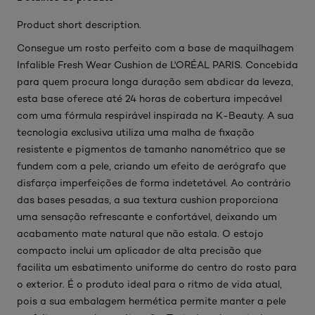
Product short description.
Consegue um rosto perfeito com a base de maquilhagem
Infalible Fresh Wear Cushion de L'ORÉAL PARIS. Concebida
para quem procura longa duração sem abdicar da leveza,
esta base oferece até 24 horas de cobertura impecável
com uma fórmula respirável inspirada na K-Beauty. A sua
tecnologia exclusiva utiliza uma malha de fixação
resistente e pigmentos de tamanho nanométrico que se
fundem com a pele, criando um efeito de aerógrafo que
disfarça imperfeições de forma indetetável. Ao contrário
das bases pesadas, a sua textura cushion proporciona
uma sensação refrescante e confortável, deixando um
acabamento mate natural que não estala. O estojo
compacto inclui um aplicador de alta precisão que
facilita um esbatimento uniforme do centro do rosto para
o exterior. É o produto ideal para o ritmo de vida atual,
pois a sua embalagem hermética permite manter a pele