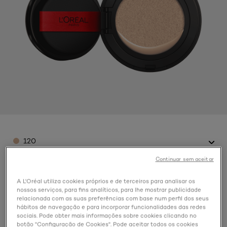
Color
120
Continuar sem aceitar
A L'Oréal utiliza cookies próprios e de terceiros para analisar os
nossos serviços, para fins analíticos, para lhe mostrar publicidade
relacionada com as suas preferências com base num perfil dos seus
hábitos de navegação e para incorporar funcionalidades das redes
sociais. Pode obter mais informações sobre cookies clicando no
botão "Configuração de Cookies". Pode aceitar todos os cookies