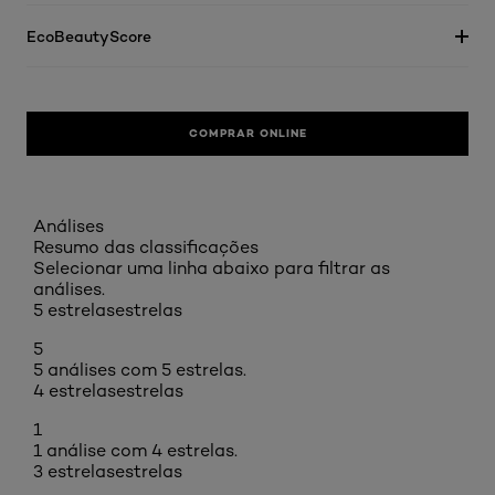
EcoBeautyScore
COMPRAR ONLINE
Análises
Resumo das classificações
Selecionar uma linha abaixo para filtrar as
análises.
5 estrelas
estrelas
5
5 análises com 5 estrelas.
4 estrelas
estrelas
1
1 análise com 4 estrelas.
3 estrelas
estrelas