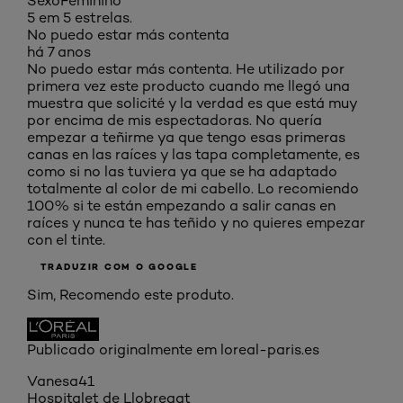
Sexo
Feminino
5 em 5 estrelas.
No puedo estar más contenta
há 7 anos
No puedo estar más contenta. He utilizado por
primera vez este producto cuando me llegó una
muestra que solicité y la verdad es que está muy
por encima de mis espectadoras. No quería
empezar a teñirme ya que tengo esas primeras
canas en las raíces y las tapa completamente, es
como si no las tuviera ya que se ha adaptado
totalmente al color de mi cabello. Lo recomiendo
100% si te están empezando a salir canas en
raíces y nunca te has teñido y no quieres empezar
con el tinte.
TRADUZIR COM O GOOGLE
Sim, Recomendo este produto.
Publicado originalmente em loreal-paris.es
Vanesa41
Hospitalet de Llobregat