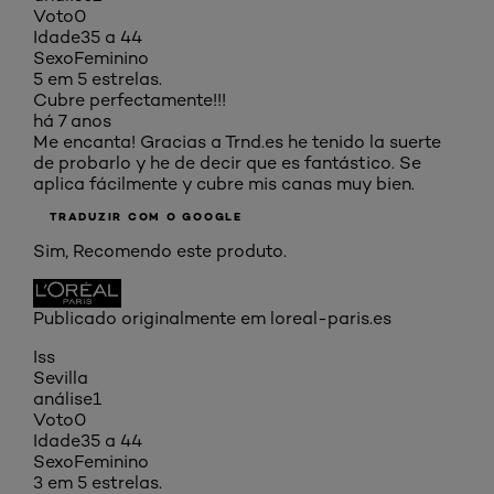
Voto
0
Idade
35 a 44
Sexo
Feminino
5 em 5 estrelas.
Cubre perfectamente!!!
há 7 anos
Me encanta! Gracias a Trnd.es he tenido la suerte
de probarlo y he de decir que es fantástico. Se
aplica fácilmente y cubre mis canas muy bien.
TRADUZIR COM O GOOGLE
Sim, Recomendo este produto.
Publicado originalmente em loreal-paris.es
Iss
Sevilla
análise
1
Voto
0
Idade
35 a 44
Sexo
Feminino
3 em 5 estrelas.