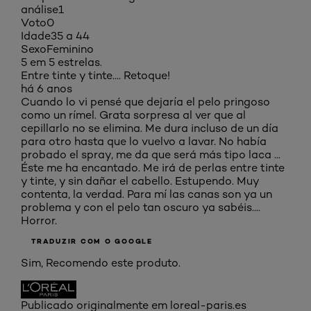
análise
1
Voto
0
Idade
35 a 44
Sexo
Feminino
5 em 5 estrelas.
Entre tinte y tinte.... Retoque!
há 6 anos
Cuando lo vi pensé que dejaría el pelo pringoso
como un rímel. Grata sorpresa al ver que al
cepillarlo no se elimina. Me dura incluso de un día
para otro hasta que lo vuelvo a lavar. No había
probado el spray, me da que será más tipo laca ...
Éste me ha encantado. Me irá de perlas entre tinte
y tinte, y sin dañar el cabello. Estupendo. Muy
contenta, la verdad. Para mí las canas son ya un
problema y con el pelo tan oscuro ya sabéis....
Horror.
TRADUZIR COM O GOOGLE
Sim, Recomendo este produto.
Publicado originalmente em loreal-paris.es