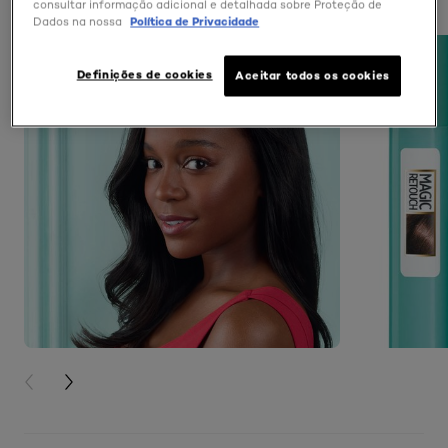
consultar informação adicional e detalhada sobre Proteção de
Dados na nossa
Política de Privacidade
Definições de cookies
Aceitar todos os cookies
PREVIOUS CARD
NEXT CARD