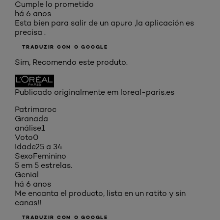
Cumple lo prometido
há 6 anos
Esta bien para salir de un apuro ,la aplicación es
precisa .
TRADUZIR COM O GOOGLE
Sim, Recomendo este produto.
Publicado originalmente em loreal-paris.es
Patrimaroc
Granada
análise
1
Voto
0
Idade
25 a 34
Sexo
Feminino
5 em 5 estrelas.
Genial
há 6 anos
Me encanta el producto, lista en un ratito y sin
canas!!
TRADUZIR COM O GOOGLE