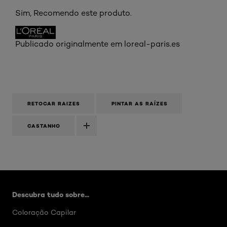
Sim, Recomendo este produto.
Publicado originalmente em loreal-paris.es
RETOCAR RAIZES
PINTAR AS RAÍZES
CASTANHO
Skip the slider: Artigos Hair Color
Descubra tudo sobre...
Coloração Capilar