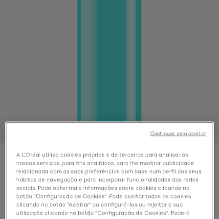
Continuar sem aceitar
A L'Oréal utiliza cookies próprios e de terceiros para analisar os
Color
nossos serviços, para fins analíticos, para lhe mostrar publicidade
Castanho Escuro
relacionada com as suas preferências com base num perfil dos seus
hábitos de navegação e para incorporar funcionalidades das redes
sociais. Pode obter mais informações sobre cookies clicando no
botão "Configuração de Cookies". Pode aceitar todos os cookies
clicando no botão "Aceitar" ou configurá-los ou rejeitar a sua
utilização clicando no botão "Configuração de Cookies". Poderá