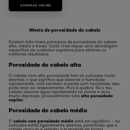
COMPRAR ONLINE
COMPRAR ONLINE
Níveis de porosidade do cabelo
Existem três níveis principais de porosidade do cabelo:
alta, média e baixa. Cada nível requer uma abordagem
específica de cuidados capilares para obteres os
melhores resultados.
Porosidade do cabelo alta
O cabelo com alta porosidade tem as cutículas muito
abertas, o que significa que absorve a humidade
rapidamente, mas também a perde com facilidade. Isso
pode levar ao ressecamento, frizz e quebra. Se o teu
cabelo absorve água rapidamente no duche e seca
alta porosidade
muito depressa, provavelmente tens
capilar.
Porosidade do cabelo média
cabelo com porosidade média
O
está em equilíbrio – as
cutículas estão ligeiramente abertas, permitindo que o
cabelo absorva e retenha a humidade de forma