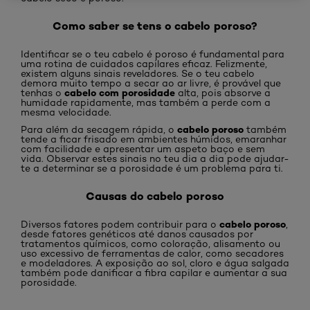
Como saber se tens o cabelo poroso?
Identificar se o teu cabelo é poroso é fundamental para
uma rotina de cuidados capilares eficaz. Felizmente,
existem alguns sinais reveladores. Se o teu cabelo
demora muito tempo a secar ao ar livre, é provável que
cabelo com porosidade
tenhas o
alta, pois absorve a
humidade rapidamente, mas também a perde com a
mesma velocidade.
cabelo poroso
Para além da secagem rápida, o
também
tende a ficar frisado em ambientes húmidos, emaranhar
com facilidade e apresentar um aspeto baço e sem
vida. Observar estes sinais no teu dia a dia pode ajudar-
te a determinar se a porosidade é um problema para ti.
Causas do cabelo poroso
cabelo poroso
Diversos fatores podem contribuir para o
,
desde fatores genéticos até danos causados por
tratamentos químicos, como coloração, alisamento ou
uso excessivo de ferramentas de calor, como secadores
e modeladores. A exposição ao sol, cloro e água salgada
também pode danificar a fibra capilar e aumentar a sua
porosidade.