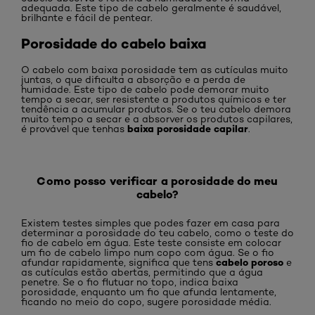
adequada. Este tipo de cabelo geralmente é saudável,
brilhante e fácil de pentear.
Porosidade do cabelo baixa
O cabelo com baixa porosidade tem as cutículas muito
juntas, o que dificulta a absorção e a perda de
humidade. Este tipo de cabelo pode demorar muito
tempo a secar, ser resistente a produtos químicos e ter
tendência a acumular produtos. Se o teu cabelo demora
muito tempo a secar e a absorver os produtos capilares,
baixa porosidade capilar
é provável que tenhas
.
Como posso verificar a porosidade do meu
cabelo?
Existem testes simples que podes fazer em casa para
determinar a porosidade do teu cabelo, como o teste do
fio de cabelo em água. Este teste consiste em colocar
um fio de cabelo limpo num copo com água. Se o fio
cabelo poroso
afundar rapidamente, significa que tens
e
as cutículas estão abertas, permitindo que a água
penetre. Se o fio flutuar no topo, indica baixa
porosidade, enquanto um fio que afunda lentamente,
ficando no meio do copo, sugere porosidade média.