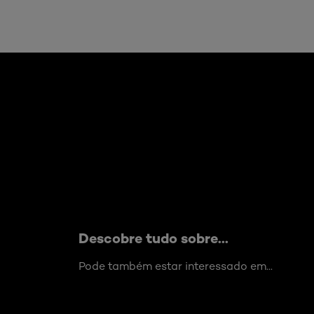
Skip the slider: Accord-Parfait
Descobre tudo sobre...
Pode também estar interessado em...