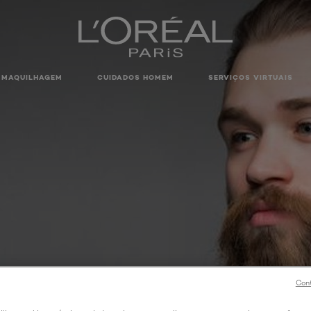
MAQUILHAGEM
CUIDADOS HOMEM
SERVIÇOS VIRTUAIS
Cont