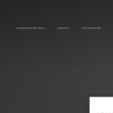
CUIDADOS DE PELE
CABELO
COLORAÇÃO