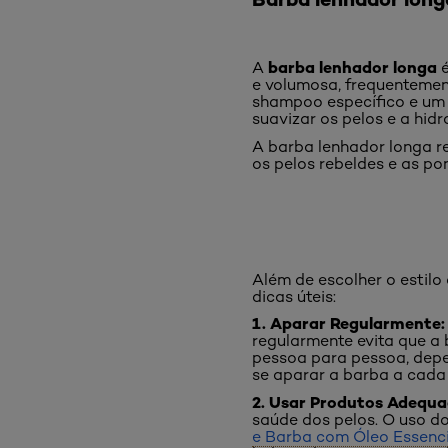
barba lenhador longa
A
é
e volumosa, frequentement
shampoo específico e um
suavizar os pelos e a hidr
A barba lenhador longa r
os pelos rebeldes e as po
Além de escolher o estilo
dicas úteis:
1. Aparar Regularmente
regularmente evita que a
pessoa para pessoa, depe
se aparar a barba a cada
2. Usar Produtos Adequa
saúde dos pelos. O uso d
e Barba com Óleo Essenci