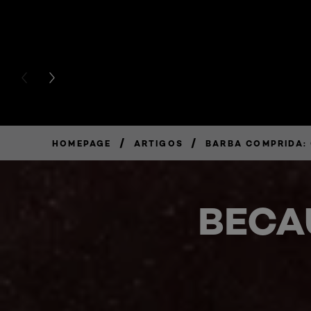
PREVIOUS CARD
NEXT CARD
/
/
HOMEPAGE
ARTIGOS
BARBA COMPRIDA:
BECA