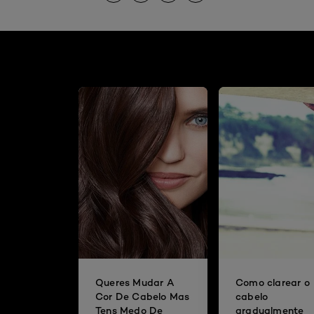
Queres Mudar A
Como clarear o
Cor De Cabelo Mas
cabelo
Tens Medo De
gradualmente