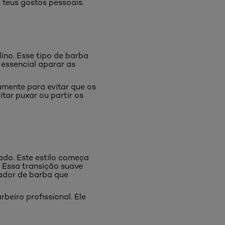
s teus gostos pessoais.
ino. Esse tipo de barba
 essencial aparar as
amente para evitar que os
tar puxar ou partir os
ado. Este estilo começa
 Essa transição suave
rador de barba que
beiro profissional. Ele