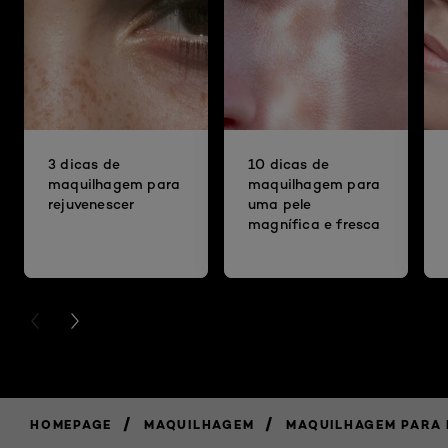
3 dicas de
10 dicas de
maquilhagem para
maquilhagem para
rejuvenescer
uma pele
magnífica e fresca
PREVIOUS CARD
NEXT CARD
/
/
HOMEPAGE
MAQUILHAGEM
MAQUILHAGEM PARA 