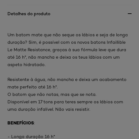
Detalhes do produto
Um batom mate que não seque os lábios e seja de longa
duração? Sim, é possível com os novos batons Infaillible
Le Matte Resistance, graças à sua fórmula leve que dura
até 16 h*, não mancha e deixa os teus lábios com um
aspeto hidratado.
Resistente à água, não mancha e deixa um acabamento
mate perfeito até 16 h*.
O batom que não notas, mas que se nota.
Disponível em 17 tons para teres sempre os lábios com
uma duração infalível. Não vais resistir.
BENEFÍCIOS
:
- Longa duração 16 h*