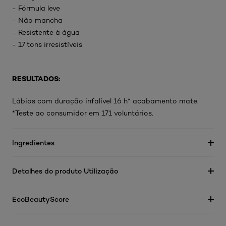
- Fórmula leve
- Não mancha
- Resistente à água
- 17 tons irresistíveis
RESULTADOS:
Lábios com duração infalível 16 h* acabamento mate.
*Teste ao consumidor em 171 voluntários.
Ingredientes
Detalhes do produto Utilização
EcoBeautyScore