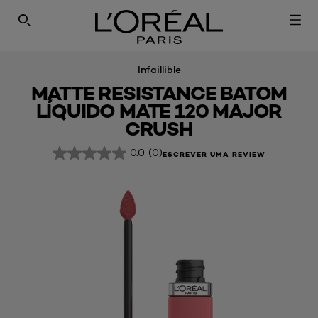
PESQUISAR NESTE SÍTIO
Infaillible
MATTE RESISTANCE BATOM
LÍQUIDO MATE 120 MAJOR
CRUSH
0.0
(0)
ESCREVER UMA REVIEW