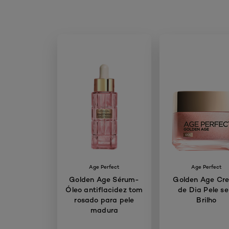
Age Perfect
Age Perfect
Golden Age Sérum-
Golden Age Cr
Óleo antiflacidez tom
de Dia Pele s
rosado para pele
Brilho
madura