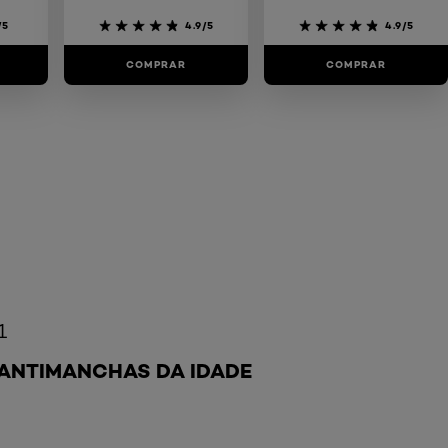
/5
4.9/5
4.9/5
COMPRAR
COMPRAR
1
ANTIMANCHAS DA IDADE