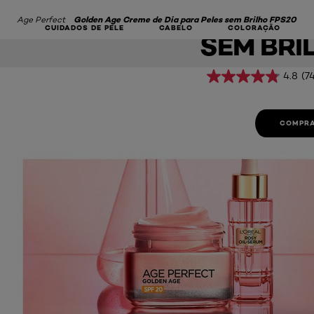
DE DIA P
Age Perfect
Golden Age Creme de Dia para Peles sem Brilho FPS20
CUIDADOS DE PELE
CABELO
COLORAÇÃO
SEM BRI
4.8
(7
COMPRA