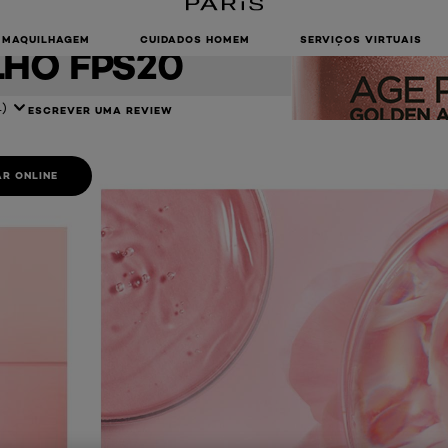
ARA PELES
MAQUILHAGEM
CUIDADOS HOMEM
SERVIÇOS VIRTUAIS
LHO FPS20
4)
ESCREVER UMA REVIEW
R ONLINE