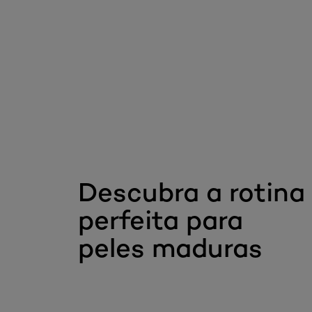
Skip the slider: Golden Age
Descubra a rotina
perfeita para
peles maduras