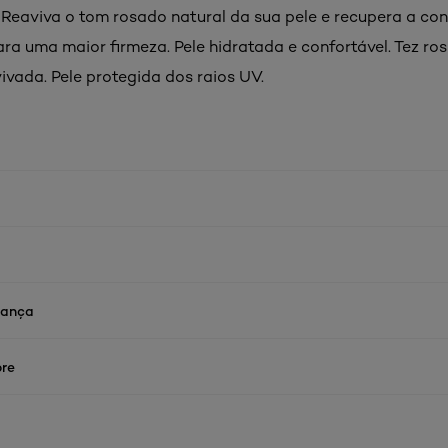
 Reaviva o tom rosado natural da sua pele e recupera a con
ra uma maior firmeza. Pele hidratada e confortável. Tez ro
vivada. Pele protegida dos raios UV.
rança
re