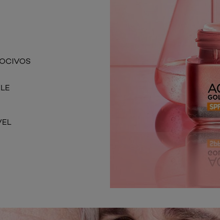
NOCIVOS
ELE
VEL