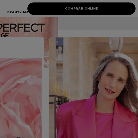
COMPRAR ONLINE
BEAUTY MAGAZINE
SOBRE NÓS
LE DÉFILÉ
NEXT CARD