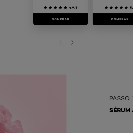
4.9/5
5
COMPRAR
COMPRAR
PREVIOUS CARD
NEXT CARD
PASSO 
SÉRUM 