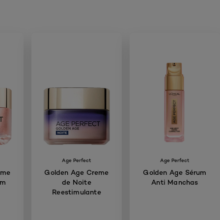
Age Perfect
Age Perfect
eme
Golden Age Creme
Golden Age Sérum
em
de Noite
Anti Manchas
Reestimulante