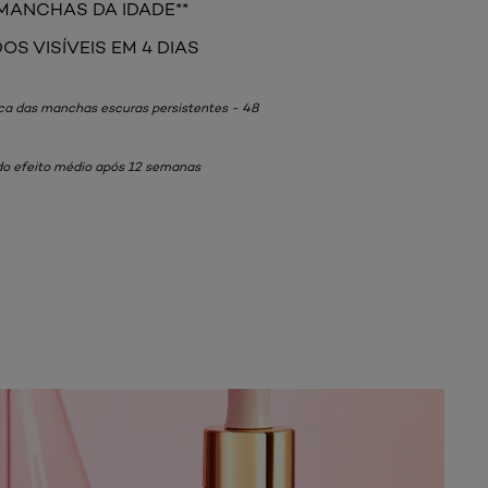
MANCHAS DA IDADE**
OS VISÍVEIS EM 4 DIAS
nica das manchas escuras persistentes - 48
do efeito médio após 12 semanas