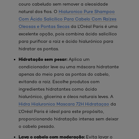
couro cabeludo sem remover a oleosidade
natural dos fios. O
Hialuronico Pure Shampoo
Com Ácido Salicílico Para Cabelo Com Raízes
Oleosas e Pontas Secas
da L'Oréal Paris é uma
excelente opção, pois combina ácido salicílico
para purificar a raiz e ácido hialurónico para
hidratar as pontas.
Hidratação sem pesar:
Aplica um
condicionador leve ou uma máscara hidratante
apenas do meio para as pontas do cabelo,
evitando a raiz. Escolhe produtos com
ingredientes hidratantes como ácido
hialurónico, glicerina e óleos naturais leves. A
Hidra Hialuronico Mascara 72H Hidrataçao
da
L'Oréal Paris é ideal para este propósito,
proporcionando hidratação intensa sem deixar
o cabelo pesado.
Lava o cabelo com moderação:
Evita lavar o