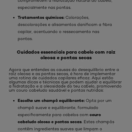
comprometem a hidratação natural do cabelo,
especialmente nas pontas.
Tratamentos químicos:
Colorações,
descolorações e alisamentos danificam a fibra
capilar, acentuando o ressecamento nas
pontas.
Cuidados essenciais para cabelo com raiz
oleosa e pontas secas
Agora que entendes as causas do desequilíbrio entre a
raiz oleosa e as pontas secas, é hora de implementar
uma rotina de cuidados capilares eficaz. Aqui estão
algumas dicas e técnicas que podem ajudar a equilibrar
a hidratação e a oleosidade do teu cabelo, promovendo
um couro cabeludo saudável e pontas nutridas:
Escolhe um champô equilibrante:
Opta por um
champô suave e equilibrante, formulado
couro
especificamente para cabelos com
cabeludo oleoso e pontas secas
. Estes champôs
contêm ingredientes suaves que limpam o