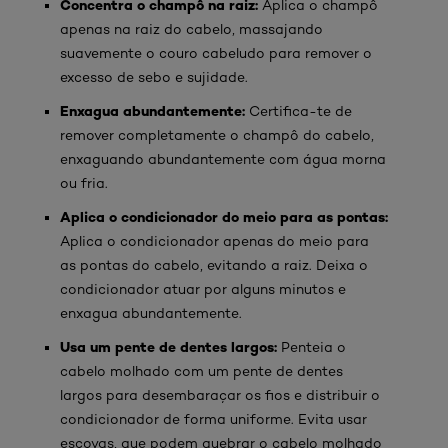
Concentra o champô na raiz:
Aplica o champô
apenas na raiz do cabelo, massajando
suavemente o couro cabeludo para remover o
excesso de sebo e sujidade.
Enxagua abundantemente:
Certifica-te de
remover completamente o champô do cabelo,
enxaguando abundantemente com água morna
ou fria.
Aplica o condicionador do meio para as pontas:
Aplica o condicionador apenas do meio para
as pontas do cabelo, evitando a raiz. Deixa o
condicionador atuar por alguns minutos e
enxagua abundantemente.
Usa um pente de dentes largos:
Penteia o
cabelo molhado com um pente de dentes
largos para desembaraçar os fios e distribuir o
condicionador de forma uniforme. Evita usar
escovas, que podem quebrar o cabelo molhado