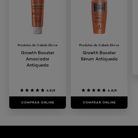
Produtos de Cabelo Elvive
Produtos de Cabelo Elvive
Growth Booster
Growth Booster
Amaciador
Sérum Antiqueda
Antiqueda
4.9/5
4.8/5
COMPRAR ONLINE
COMPRAR ONLINE
Skip the slider: Artigos Hair Color