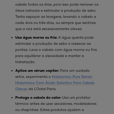
cabelo todos os dias, pois isso pode remover os
óleos naturais e estimular a produção de sebo.
Tenta espaçar as lavagens, lavando o cabelo a
cada dois ou três dias, ou sempre que sentires
que a raiz está excessivamente oleosa.
Usa água morna ou fria:
A água quente pode
estimular a produção de sebo e ressecar as
pontas. Lava o cabelo com água morna ou fria
para equilibrar a oleosidade e manter a
hidratação.
Aplica um sérum capilar:
Para um cuidado
extra, experimenta o
Hialuronico Pure Serúm
Hialurónico Com Ácido Salicílico Para Cabelo
Oleoso
da L’Oréal Paris.
Protege o cabelo do calor:
Usa um protetor
térmico antes de usar secadores, modeladores
ou chapinhas. Estes produtos ajudam a