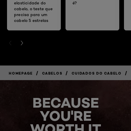
elasticidade do
é?
cabelo, o teste que
precisa para um
cabelo 5 estrelas
PREVIOUS CARD
NEXT CARD
/
/
/
HOMEPAGE
CABELOS
CUIDADOS DO CABELO
BECAUSE
YOU'RE
WORTH IT