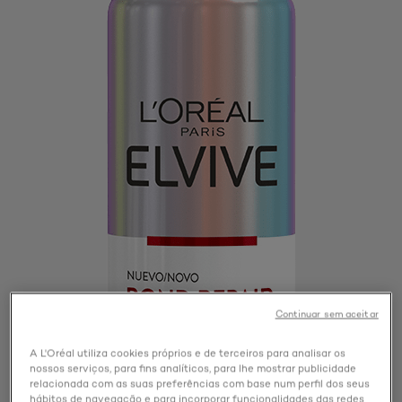
Continuar sem aceitar
A L'Oréal utiliza cookies próprios e de terceiros para analisar os
nossos serviços, para fins analíticos, para lhe mostrar publicidade
relacionada com as suas preferências com base num perfil dos seus
hábitos de navegação e para incorporar funcionalidades das redes