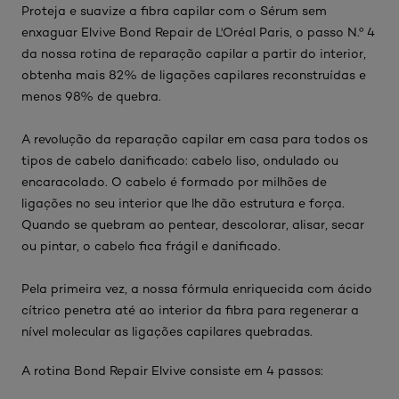
Proteja e suavize a fibra capilar com o Sérum sem
enxaguar Elvive Bond Repair de L'Oréal Paris, o passo N.º 4
da nossa rotina de reparação capilar a partir do interior,
obtenha mais 82% de ligações capilares reconstruídas e
menos 98% de quebra.
A revolução da reparação capilar em casa para todos os
tipos de cabelo danificado: cabelo liso, ondulado ou
encaracolado. O cabelo é formado por milhões de
ligações no seu interior que lhe dão estrutura e força.
Quando se quebram ao pentear, descolorar, alisar, secar
ou pintar, o cabelo fica frágil e danificado.
Pela primeira vez, a nossa fórmula enriquecida com ácido
cítrico penetra até ao interior da fibra para regenerar a
nível molecular as ligações capilares quebradas.
A rotina Bond Repair Elvive consiste em 4 passos: