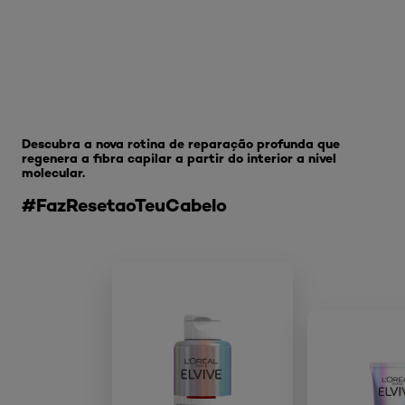
Skip the slider: Bond Repair
Descubra a nova rotina de reparação profunda que
regenera a fibra capilar a partir do interior a nivel
molecular.
#FazResetaoTeuCabelo