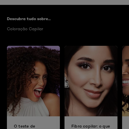
Skip the slider: Related Articles Bond Repair 1
Descubra tudo sobre...
Coloração Capilar
O teste de
Fibra capilar: o que