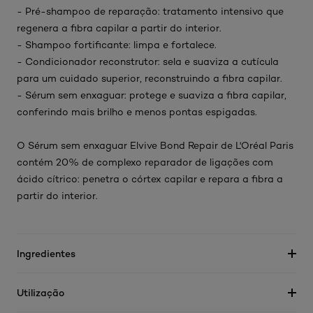
- Pré-shampoo de reparação: tratamento intensivo que
regenera a fibra capilar a partir do interior.
- Shampoo fortificante: limpa e fortalece.
- Condicionador reconstrutor: sela e suaviza a cutícula
para um cuidado superior, reconstruindo a fibra capilar.
- Sérum sem enxaguar: protege e suaviza a fibra capilar,
conferindo mais brilho e menos pontas espigadas.
O Sérum sem enxaguar Elvive Bond Repair de L'Oréal Paris
contém 20% de complexo reparador de ligações com
ácido cítrico: penetra o córtex capilar e repara a fibra a
partir do interior.
Ingredientes
Utilização