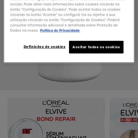
sociais. Pode obter mais informações sobre cookies clicando no
botão "Configuração de Cookies". Pode aceitar todos os cookies
clicando no botão "Aceitar" ou configurá-los ou rejeitar a sua
utilização clicando no botão "Configuração de Cookies". Poderá
consultar informação adicional e detalhada sobre Proteção de
Dados na nossa
Política de Privacidade
Definições de cookies
Aceitar todos os cookies