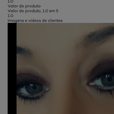
1.0
Valor do produto
Valor do produto, 1.0 em 5
1.0
Imagens e vídeos de clientes