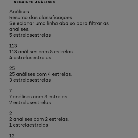
SEGUINTE ANÁLISES
Análises
Resumo das classificações
Selecionar uma linha abaixo para filtrar as
análises.
5 estrelas
estrelas
113
113 análises com 5 estrelas.
4 estrelas
estrelas
25
25 análises com 4 estrelas.
3 estrelas
estrelas
7
7 análises com 3 estrelas.
2 estrelas
estrelas
2
2 análises com 2 estrelas.
1 estrela
estrelas
12