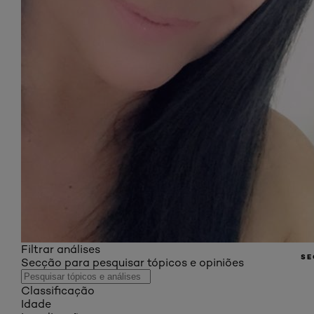
Filtrar análises
SE
Secção para pesquisar tópicos e opiniões
Classificação
Idade