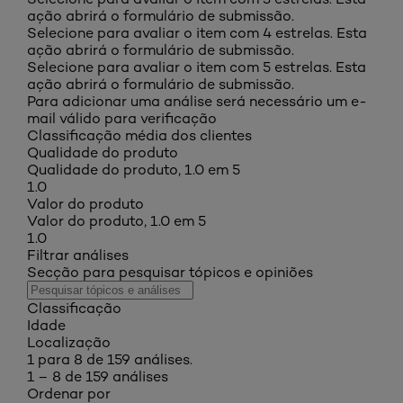
ação abrirá o formulário de submissão.
Selecione para avaliar o item com 4 estrelas. Esta
ação abrirá o formulário de submissão.
Selecione para avaliar o item com 5 estrelas. Esta
ação abrirá o formulário de submissão.
Para adicionar uma análise será necessário um e-
mail válido para verificação
Classificação média dos clientes
Qualidade do produto
Qualidade do produto, 1.0 em 5
1.0
Valor do produto
Valor do produto, 1.0 em 5
1.0
Filtrar análises
Secção para pesquisar tópicos e opiniões
Classificação
Idade
Localização
1 para 8 de 159 análises.
1 – 8 de 159 análises
Ordenar por