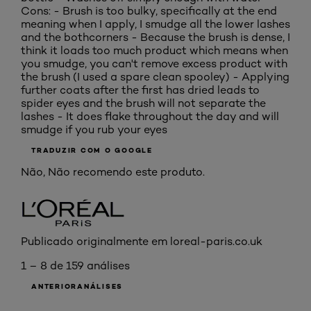
Cons: - Brush is too bulky, specifically at the end
meaning when I apply, I smudge all the lower lashes
and the bothcorners - Because the brush is dense, I
think it loads too much product which means when
you smudge, you can't remove excess product with
the brush (I used a spare clean spooley) - Applying
further coats after the first has dried leads to
spider eyes and the brush will not separate the
lashes - It does flake throughout the day and will
smudge if you rub your eyes
TRADUZIR COM O GOOGLE
Não, Não recomendo este produto.
Publicado originalmente em loreal-paris.co.uk
1 – 8 de 159 análises
ANTERIORANÁLISES